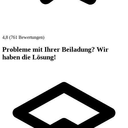
4,8 (761 Bewertungen)
Probleme mit Ihrer Beiladung? Wir
haben die Lösung!