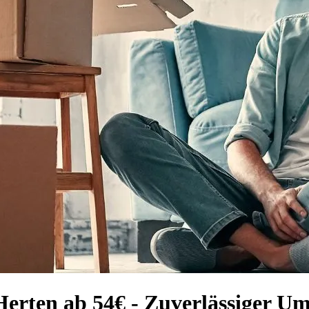
erten ab 54€ - Zuverlässiger Um