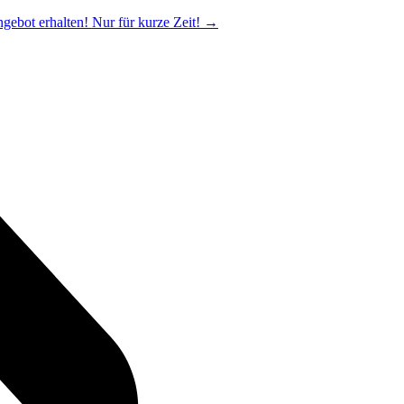
ngebot erhalten! Nur für kurze Zeit!
→