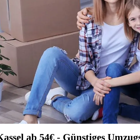
Kassel ab 54€ - Günstiges Umzu