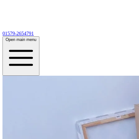
01579-2654791
Open main menu