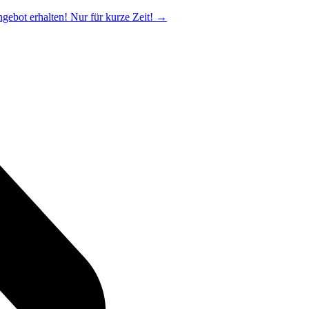
ngebot erhalten! Nur für kurze Zeit!
→