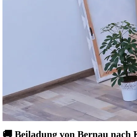
🚚 Beiladung von Bernau nach 