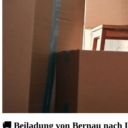
🚚 Beiladung von Bernau nach 