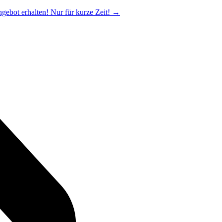
ngebot erhalten! Nur für kurze Zeit!
→