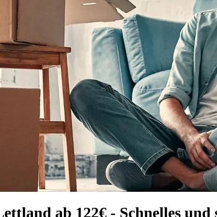
Lettland ab 122€ - Schnelles un