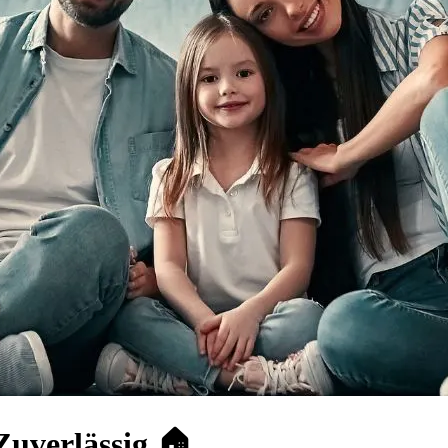
Zuverlässig 🏠