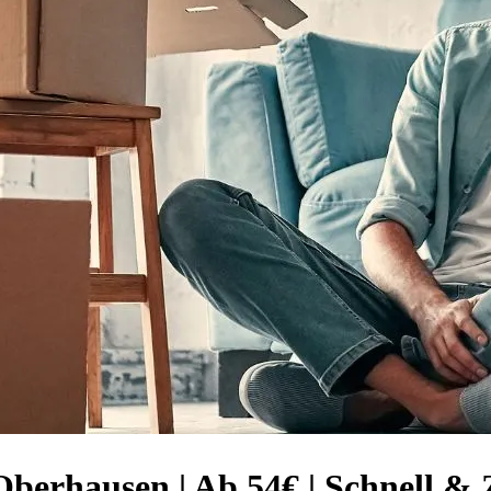
berhausen | Ab 54€ | Schnell & 