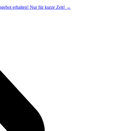
ngebot erhalten! Nur für kurze Zeit!
→