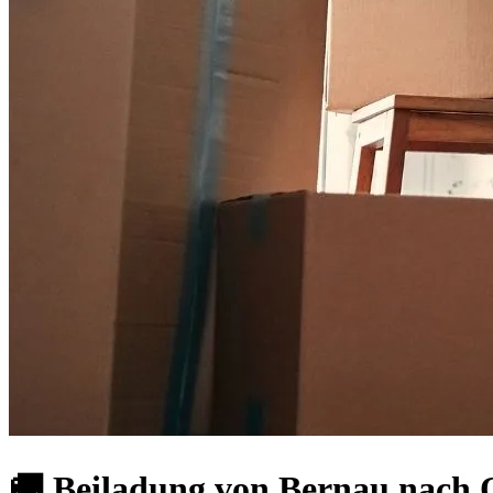
🚚 Beiladung von Bernau nach O